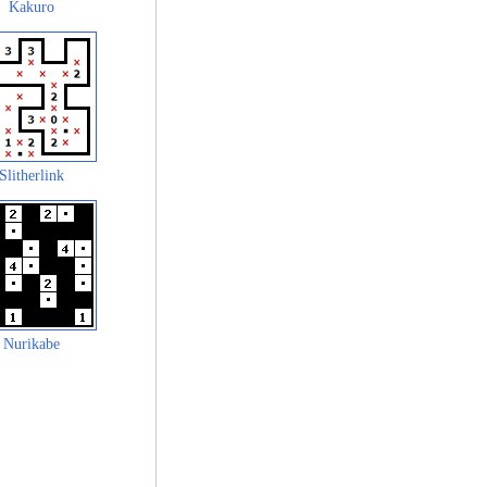
Kakuro
Slitherlink
Nurikabe