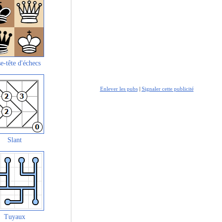
e-tête d'échecs
Enlever les pubs
|
Signaler cette publicité
Slant
Tuyaux