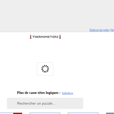
Enlever les pubs
|
Si
Plus de casse-têtes logiques :
hide
show