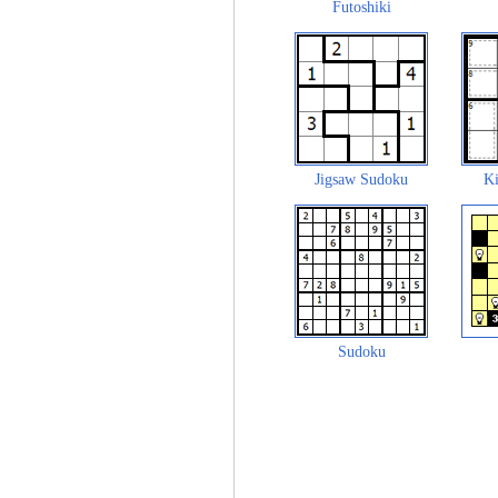
Futoshiki
Jigsaw Sudoku
Ki
Sudoku