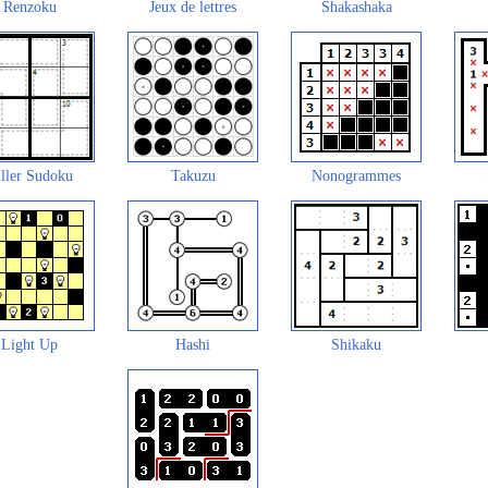
Renzoku
Jeux de lettres
Shakashaka
ller Sudoku
Takuzu
Nonogrammes
Light Up
Hashi
Shikaku