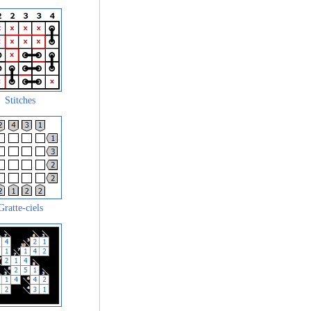
Stitches
Gratte-ciels