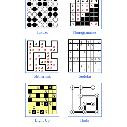
Takuzu
Nonogrammes
Slitherlink
Sudoku
Light Up
Hashi