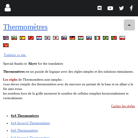
Thermomètres
Traduire ce site.
Special thanks to
Akyte
for the translation
Thermomètres
est un puzzle de logique avec des règles simples et des solutions stimulantes.
Les règles
de Thermomètres sont simples :
vous devez remplir des thermomètres avec du mercure en partant de la base et en allant a la
fin sans trous.
les nombres hors de la grille montrent le nombre de cellules remplies horizontalement et
verticalement.
Cacher les règles
4x4 Thermomètres
4x4 Incurvé Thermomètres
6x6 Thermomètres
6x6 Incurvé Thermomètres