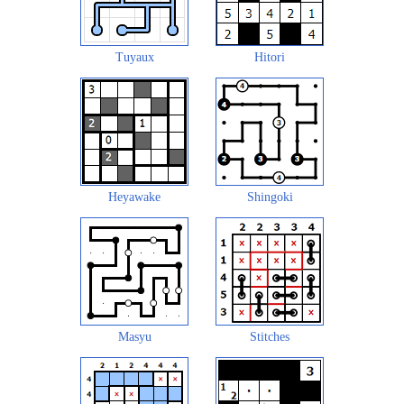
Tuyaux
Hitori
Heyawake
Shingoki
Masyu
Stitches