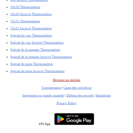
10x10 Thermomètres
10x10 Incurvé Thermomètres
15x15 Thermomètres
15x15 Incurvé Thermomètres
Spécial du jour Thermomètres
Spécial du jour Incurvé Thermomètres
Spécial de la semaine Thermomètres
Spécial de la semaine Incurvé Thermomètres
Spécial du mois Thermomètres
Spécial du mois Incurvé Thermomètres
Devenez un mécène
Commentaires
|
Casse-tête spécifique
Impression en grande quantité
|
Tableau des records
|
Statistiques
Privacy Policy
iOS App