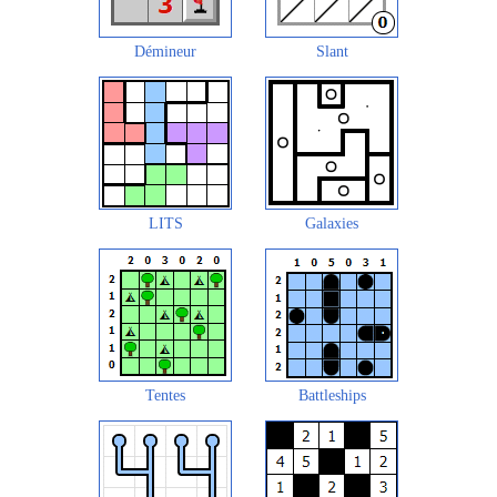
Démineur
Slant
LITS
Galaxies
Tentes
Battleships