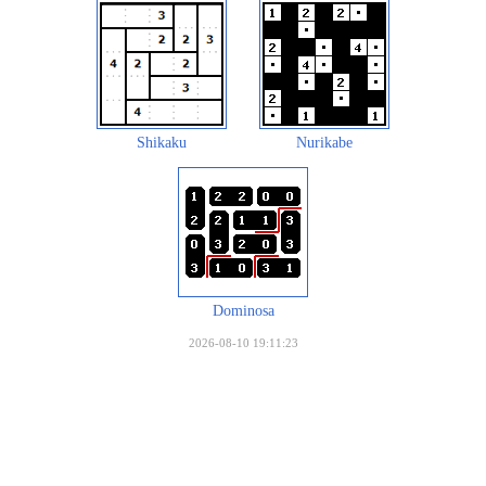
Shikaku
Nurikabe
Dominosa
2026-08-10 19:11:23