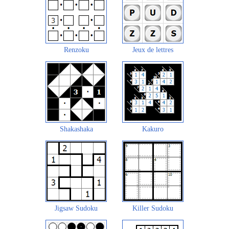
Renzoku
Jeux de lettres
Shakashaka
Kakuro
Jigsaw Sudoku
Killer Sudoku